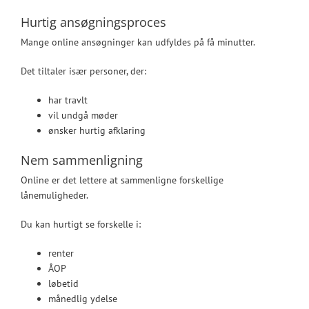
Hurtig ansøgningsproces
Mange online ansøgninger kan udfyldes på få minutter.
Det tiltaler især personer, der:
har travlt
vil undgå møder
ønsker hurtig afklaring
Nem sammenligning
Online er det lettere at sammenligne forskellige
lånemuligheder.
Du kan hurtigt se forskelle i:
renter
ÅOP
løbetid
månedlig ydelse