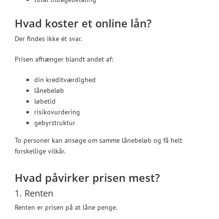
Hvad koster et online lån?
Der findes ikke ét svar.
Prisen afhænger blandt andet af:
din kreditværdighed
lånebeløb
løbetid
risikovurdering
gebyrstruktur
To personer kan ansøge om samme lånebeløb og få helt
forskellige vilkår.
Hvad påvirker prisen mest?
1. Renten
Renten er prisen på at låne penge.