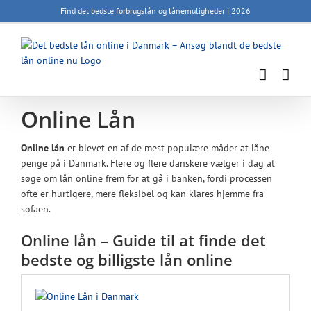
Skip
Find det bedste forbrugslån og lånemuligheder i 2026
to
content
Online Lån
Online lån
er blevet en af de mest populære måder at låne
penge på i Danmark. Flere og flere danskere vælger i dag at
søge om lån online frem for at gå i banken, fordi processen
ofte er hurtigere, mere fleksibel og kan klares hjemme fra
sofaen.
Online lån – Guide til at finde det
bedste og billigste lån online