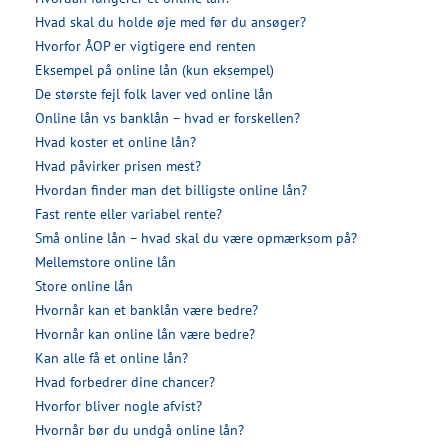
Hvad skal du holde øje med før du ansøger?
Hvorfor ÅOP er vigtigere end renten
Eksempel på online lån (kun eksempel)
De største fejl folk laver ved online lån
Online lån vs banklån – hvad er forskellen?
Hvad koster et online lån?
Hvad påvirker prisen mest?
Hvordan finder man det billigste online lån?
Fast rente eller variabel rente?
Små online lån – hvad skal du være opmærksom på?
Mellemstore online lån
Store online lån
Hvornår kan et banklån være bedre?
Hvornår kan online lån være bedre?
Kan alle få et online lån?
Hvad forbedrer dine chancer?
Hvorfor bliver nogle afvist?
Hvornår bør du undgå online lån?