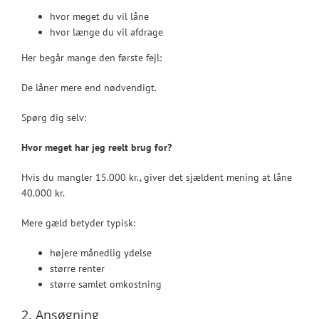
hvor meget du vil låne
hvor længe du vil afdrage
Her begår mange den første fejl:
De låner mere end nødvendigt.
Spørg dig selv:
Hvor meget har jeg reelt brug for?
Hvis du mangler 15.000 kr., giver det sjældent mening at låne
40.000 kr.
Mere gæld betyder typisk:
højere månedlig ydelse
større renter
større samlet omkostning
2. Ansøgning