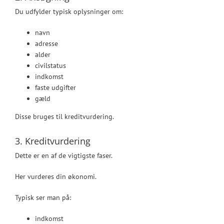
Du udfylder typisk oplysninger om:
navn
adresse
alder
civilstatus
indkomst
faste udgifter
gæld
Disse bruges til kreditvurdering.
3. Kreditvurdering
Dette er en af de vigtigste faser.
Her vurderes din økonomi.
Typisk ser man på:
indkomst