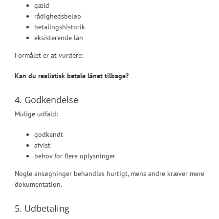
gæld
rådighedsbeløb
betalingshistorik
eksisterende lån
Formålet er at vurdere:
Kan du realistisk betale lånet tilbage?
4. Godkendelse
Mulige udfald:
godkendt
afvist
behov for flere oplysninger
Nogle ansøgninger behandles hurtigt, mens andre kræver mere
dokumentation.
5. Udbetaling