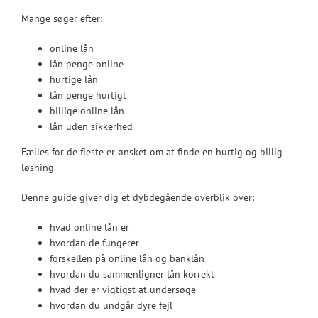
Mange søger efter:
online lån
lån penge online
hurtige lån
lån penge hurtigt
billige online lån
lån uden sikkerhed
Fælles for de fleste er ønsket om at finde en hurtig og billig
løsning.
Denne guide giver dig et dybdegående overblik over:
hvad online lån er
hvordan de fungerer
forskellen på online lån og banklån
hvordan du sammenligner lån korrekt
hvad der er vigtigst at undersøge
hvordan du undgår dyre fejl