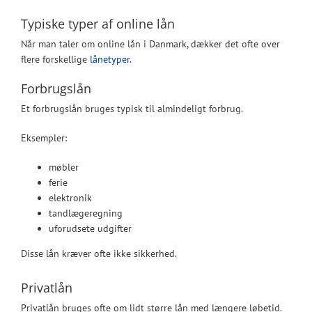
Typiske typer af online lån
Når man taler om online lån i Danmark, dækker det ofte over
flere forskellige
lånetyper
.
Forbrugslån
Et forbrugslån bruges typisk til almindeligt forbrug.
Eksempler:
møbler
ferie
elektronik
tandlægeregning
uforudsete udgifter
Disse lån kræver ofte ikke sikkerhed.
Privatlån
Privatlån bruges ofte om lidt større lån med længere løbetid.