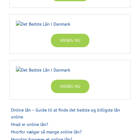
ANSØG NU
ANSØG NU
Online lån – Guide til at finde det bedste og billigste lån
online
Hvad er online lån?
Hvorfor vælger så mange online lån?
Hvordan fungerer et online lån?