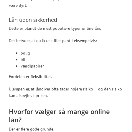
være dyrt.
Lån uden sikkerhed
Dette er blandt de mest populære typer online lån.
Det betyder, at du ikke stiller pant i eksempelvis:
bolig
bil
værdipapirer
Fordelen er fleksibilitet.
Ulempen er, at långiver ofte tager højere risiko — og den risiko
kan afspejles i prisen.
Hvorfor vælger så mange online
lån?
Der er flere gode grunde.