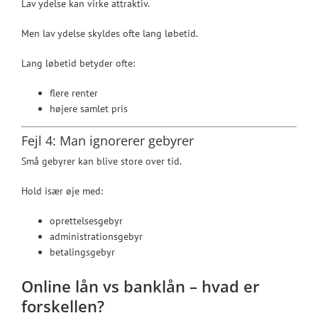
Lav ydelse kan virke attraktiv.
Men lav ydelse skyldes ofte lang løbetid.
Lang løbetid betyder ofte:
flere renter
højere samlet pris
Fejl 4: Man ignorerer gebyrer
Små gebyrer kan blive store over tid.
Hold især øje med:
oprettelsesgebyr
administrationsgebyr
betalingsgebyr
Online lån vs banklån – hvad er
forskellen?