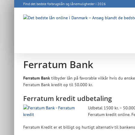
Skip
Find det bedste forbrugslån og lånemuligheder i 2026
to
content
Ferratum Bank
Ferratum Bank
tilbyder lån på favorable vilkår hvis du ønske
Ferratum Bank kredit op til 50.000 kr.
Ferratum kredit udbetaling
Udbetal 1500 kr. – 50.000
Ferratum kredit online. 
Ferratum Kredit er et billigt og hurtigt alternativ til banke