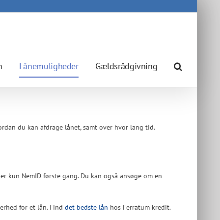
n
Lånemuligheder
Gældsrådgivning
vordan du kan afdrage lånet, samt over hvor lang tid.
ruger kun NemID første gang. Du kan også ansøge om en
erhed for et lån. Find
det bedste lån
hos Ferratum kredit.