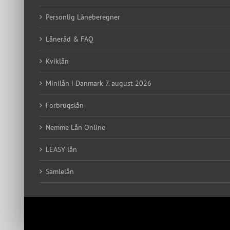
Personlig Låneberegner
Låneråd & FAQ
Kviklån
Minilån i Danmark 7. august 2026
Forbrugslån
Nemme Lån Online
LEASY lån
Samlelån