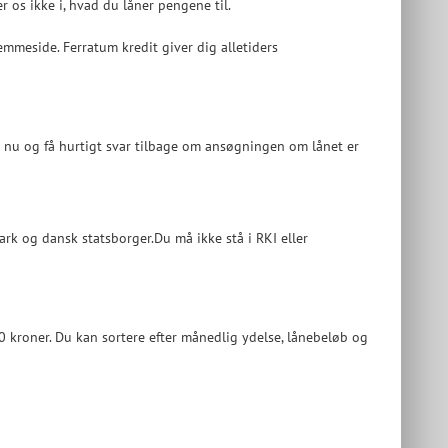
r os ikke i, hvad du låner pengene til.
meside. Ferratum kredit giver dig alletiders
nu og få hurtigt svar tilbage om ansøgningen om lånet er
ark og dansk statsborger.Du må ikke stå i RKI eller
 kroner. Du kan sortere efter månedlig ydelse, lånebeløb og