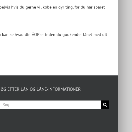
elvis hvis du gerne vil købe en dyr ting, før du har sparet
u kan se hvad din ÅOP er inden du godkender lånet med dit
SØG EFTER LÅN OG LÅNE-INFORMATIONER
Søg
fter: