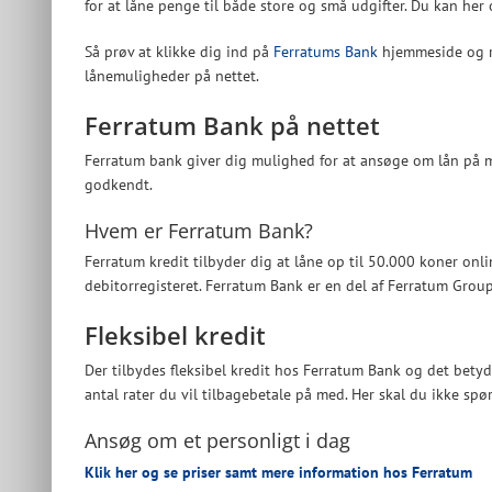
for at låne penge til både store og små udgifter. Du kan her o
Så prøv at klikke dig ind på
Ferratums Bank
hjemmeside og re
lånemuligheder på nettet.
Ferratum Bank på nettet
Ferratum bank giver dig mulighed for at ansøge om lån på 
godkendt.
Hvem er Ferratum Bank?
Ferratum kredit tilbyder dig at låne op til 50.000 koner onl
debitorregisteret. Ferratum Bank er en del af Ferratum Group
Fleksibel kredit
Der tilbydes fleksibel kredit hos Ferratum Bank og det bety
antal rater du vil tilbagebetale på med. Her skal du ikke spø
Ansøg om et personligt i dag
Klik her og se priser samt mere information hos Ferratum